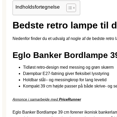
Indholdsfortegnelse
Bedste retro lampe til 
Nedenfor finder du et udvalg af nogle af de bedste retro l
Eglo Banker Bordlampe 
Tidløst retro-design med messing og grøn skærm
Dæmpbar E27-fatning giver fleksibel lysstyring
Holdbar stål– og messingkrop for lang levetid
Kompakt 39 cm højde passer på både skrive- og 
Annonce i samarbejde med
PriceRunner
Eglo Banker Bordlampe 39 cm forener ikonisk bankerlamp