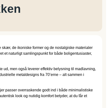
kken
e skær, de ikoniske former og de nostalgiske materialer
et et naturligt samlingspunkt for både boligentusiaster,
te ud, men også leverer effektiv belysning til madlavning,
ustrielle metaldesigns fra 70’erne – alt sammen i
injer passer overraskende godt ind i både minimalistiske
entisk look og nutidig komfort betyder, at du får et