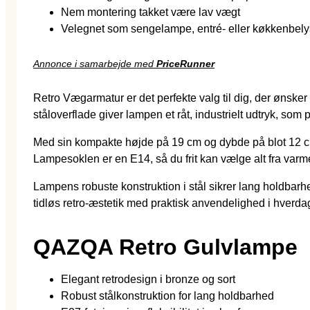
Nem montering takket være lav vægt
Velegnet som sengelampe, entré- eller køkkenbel
Annonce i samarbejde med
PriceRunner
Retro Vægarmatur er det perfekte valg til dig, der ønsker
ståloverflade giver lampen et råt, industrielt udtryk, som
Med sin kompakte højde på 19 cm og dybde på blot 12 c
Lampesoklen er en E14, så du frit kan vælge alt fra varm
Lampens robuste konstruktion i stål sikrer lang holdbar
tidløs retro-æstetik med praktisk anvendelighed i hverda
QAZQA Retro Gulvlampe
Elegant retrodesign i bronze og sort
Robust stålkonstruktion for lang holdbarhed