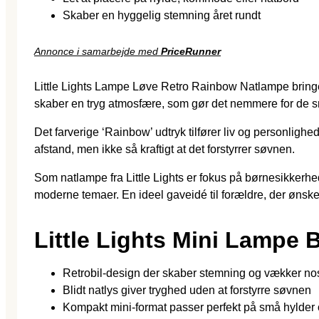
Skaber en hyggelig stemning året rundt
Annonce i samarbejde med
PriceRunner
Little Lights Lampe Løve Retro Rainbow Natlampe bringe
skaber en tryg atmosfære, som gør det nemmere for de små
Det farverige ‘Rainbow’ udtryk tilfører liv og personlighe
afstand, men ikke så kraftigt at det forstyrrer søvnen.
Som natlampe fra Little Lights er fokus på børnesikkerhe
moderne temaer. En ideel gaveidé til forældre, der ønsker
Little Lights Mini Lampe 
Retrobil-design der skaber stemning og vækker nos
Blidt natlys giver tryghed uden at forstyrre søvnen
Kompakt mini-format passer perfekt på små hylder