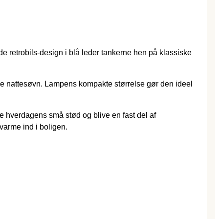
e retrobils-design i blå leder tankerne hen på klassiske
ode nattesøvn. Lampens kompakte størrelse gør den ideel
le hverdagens små stød og blive en fast del af
varme ind i boligen.