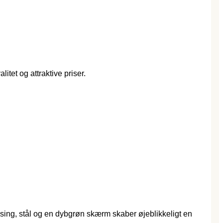
itet og attraktive priser.
ing, stål og en dybgrøn skærm skaber øjeblikkeligt en