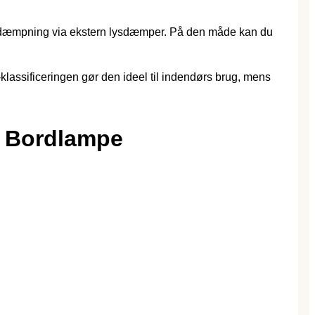
 for dæmpning via ekstern lysdæmper. På den måde kan du
klassificeringen gør den ideel til indendørs brug, mens
p Bordlampe