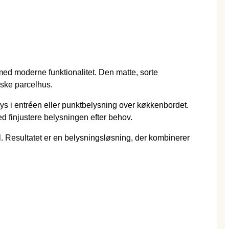
 med moderne funktionalitet. Den matte, sorte
siske parcelhus.
 i entréen eller punktbelysning over køkkenbordet.
d finjustere belysningen efter behov.
. Resultatet er en belysningsløsning, der kombinerer