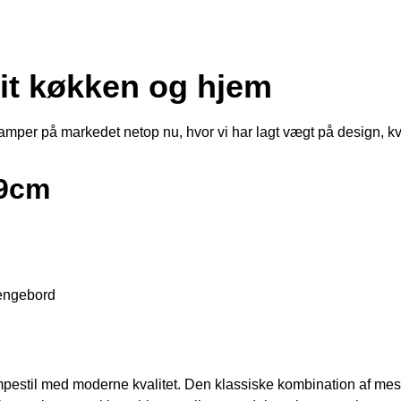
dit køkken og hjem
amper på markedet netop nu, hvor vi har lagt vægt på design, kval
39cm
sengebord
estil med moderne kvalitet. Den klassiske kombination af mess