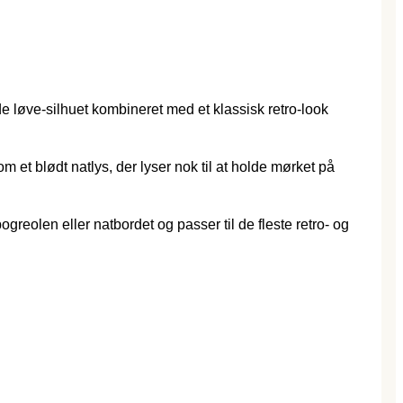
løve-silhuet kombineret med et klassisk retro-look
 et blødt natlys, der lyser nok til at holde mørket på
eolen eller natbordet og passer til de fleste retro- og