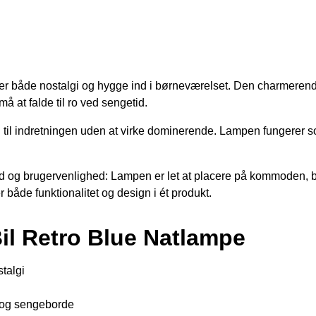
r både nostalgi og hygge ind i børneværelset. Den charmerende 
 at falde til ro ved sengetid.
d til indretningen uden at virke dominerende. Lampen fungerer som
d og brugervenlighed: Lampen er let at placere på kommoden, bogr
 både funktionalitet og design i ét produkt.
Bil Retro Blue Natlampe
talgi
 og sengeborde