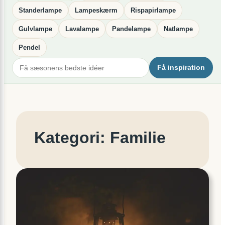
Standerlampe
Lampeskærm
Rispapirlampe
Gulvlampe
Lavalampe
Pandelampe
Natlampe
Pendel
Få inspiration
Kategori:
Familie