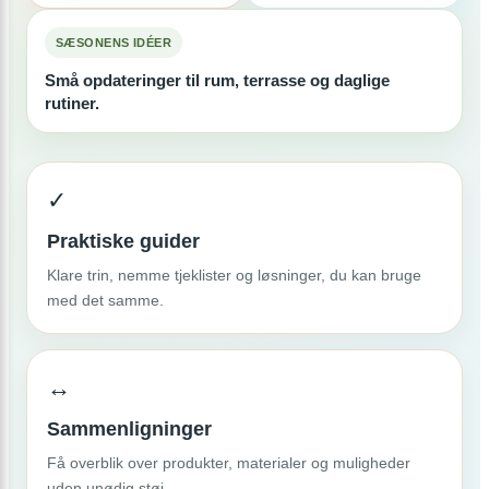
SÆSONENS IDÉER
Små opdateringer til rum, terrasse og daglige
rutiner.
✓
Praktiske guider
Klare trin, nemme tjeklister og løsninger, du kan bruge
med det samme.
↔
Sammenligninger
Få overblik over produkter, materialer og muligheder
uden unødig støj.