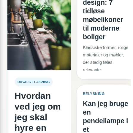
design: 7
tidløse
møbelikoner
til moderne
boliger
Klassiske former, rolige
materialer og møbler,
der stadig føles
relevante.
UDVALGT LÆSNING
Hvordan
BELYSNING
Kan jeg bruge
ved jeg om
en
jeg skal
pendellampe i
hyre en
et