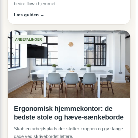
bedre flow i hjemmet.
Læs guiden →
ANBEFALINGER
Ergonomisk hjemmekontor: de
bedste stole og hæve-sænkeborde
Skab en arbejdsplads der støtter kroppen og gør lange
dage ved skrivebordet lettere.