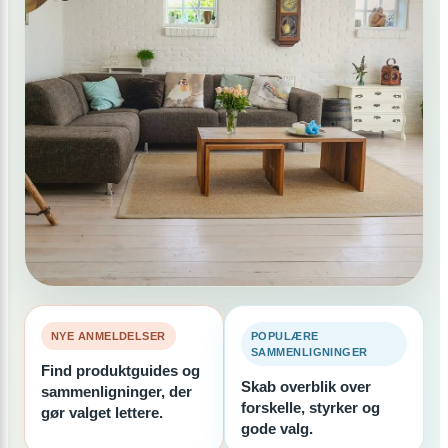
NYE ANMELDELSER
POPULÆRE
SAMMENLIGNINGER
Find produktguides og
Skab overblik over
sammenligninger, der
forskelle, styrker og
gør valget lettere.
gode valg.