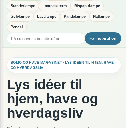
Standerlampe
Lampeskærm
Rispapirlampe
Gulvlampe
Lavalampe
Pandelampe
Natlampe
Pendel
Få inspiration
BOLIG OG HAVE MAGASINET · LYS IDÉER TIL HJEM, HAVE
OG HVERDAGSLIV
Lys idéer til
hjem, have og
hverdagsliv