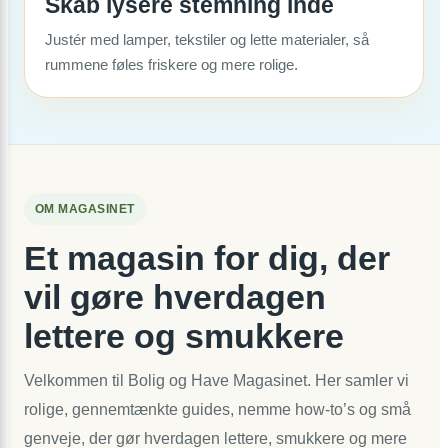
Skab lysere stemning inde
Justér med lamper, tekstiler og lette materialer, så
rummene føles friskere og mere rolige.
OM MAGASINET
Et magasin for dig, der
vil gøre hverdagen
lettere og smukkere
Velkommen til Bolig og Have Magasinet. Her samler vi
rolige, gennemtænkte guides, nemme how-to’s og små
genveje, der gør hverdagen lettere, smukkere og mere