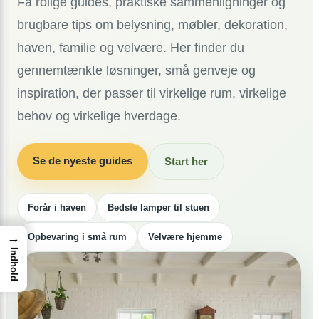
Få rolige guides, praktiske sammenligninger og
brugbare tips om belysning, møbler, dekoration,
haven, familie og velvære. Her finder du
gennemtænkte løsninger, små genveje og
inspiration, der passer til virkelige rum, virkelige
behov og virkelige hverdage.
Se de nyeste guides
Start her
Forår i haven
Bedste lamper til stuen
→
Opbevaring i små rum
Velvære hjemme
Indhold