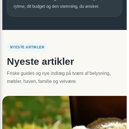
rytme, dit budget og den stemning, du ønsker.
NYESTE ARTIKLER
Nyeste artikler
Friske guides og nye indlæg på tværs af belysning,
møbler, haven, familie og velvære.