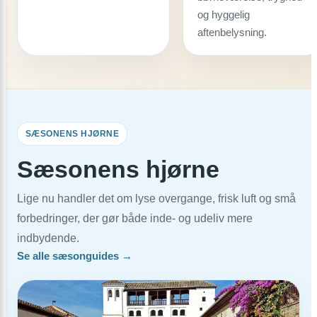
og hyggelig
aftenbelysning.
SÆSONENS HJØRNE
Sæsonens hjørne
Lige nu handler det om lyse overgange, frisk luft og små
forbedringer, der gør både inde- og udeliv mere
indbydende.
Se alle sæsonguides →