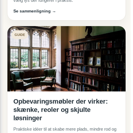
vælg lys der fungerer i praksis.
Se sammenligning →
GUIDE
Opbevaringsmøbler der virker:
skænke, reoler og skjulte
løsninger
Praktiske idéer til at skabe mere plads, mindre rod og