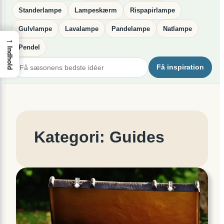
Standerlampe
Lampeskærm
Rispapirlampe
Gulvlampe
Lavalampe
Pandelampe
Natlampe
→
Pendel
Indhold
Få inspiration
Kategori:
Guides