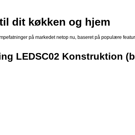
til dit køkken og hjem
ampefatninger på markedet netop nu, baseret på populære features
ing LEDSC02 Konstruktion (b