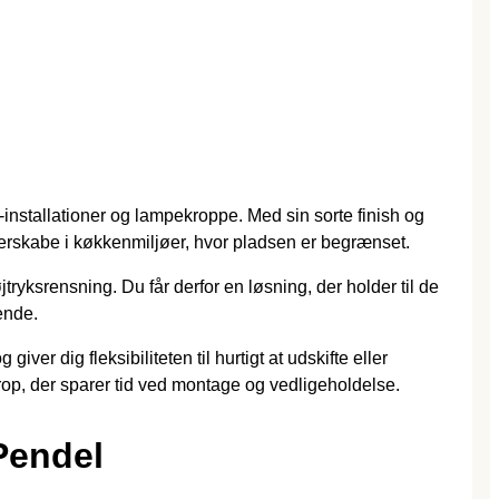
installationer og lampekroppe. Med sin sorte finish og
verskabe i køkkenmiljøer, hvor pladsen er begrænset.
tryksrensning. Du får derfor en løsning, der holder til de
ende.
dig fleksibiliteten til hurtigt at udskifte eller
krop, der sparer tid ved montage og vedligeholdelse.
Pendel