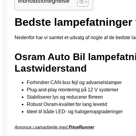
Indholdsfortegnelse
Bedste lampefatninger 
Nedenfor har vi samlet et udvalg af nogle af de bedste l
Osram Auto Bil lampefatn
Lastwiderstand
Forhindrer CAN-bus fejl og advarselslamper
Plug-and-play montering på 12 V systemer
Stabiliserer lys og reducerer flimren
Robust Osram-kvalitet for lang levetid
Ideel til både LED- og halogenopgraderinger
Annonce i samarbejde med
PriceRunner