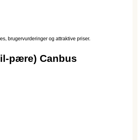
, brugervurderinger og attraktive priser.
il-pære) Canbus