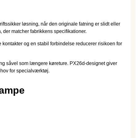
sikker løsning, når den originale fatning er slidt eller
, der matcher fabrikkens specifikationer.
 kontakter og en stabil forbindelse reducerer risikoen for
dling såvel som længere køreture. PX26d-designet giver
ehov for specialværktøj.
Lampe