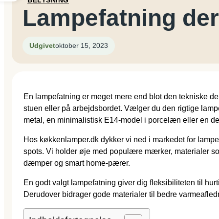
BELYSNING
Lampefatning der 
Udgivet
oktober 15, 2023
En lampefatning er meget mere end blot den tekniske del,
stuen eller på arbejdsbordet. Vælger du den rigtige lampe
metal, en minimalistisk E14-model i porcelæn eller en de
Hos køkkenlamper.dk dykker vi ned i markedet for lampefa
spots. Vi holder øje med populære mærker, materialer som
dæmper og smart home-pærer.
En godt valgt lampefatning giver dig fleksibiliteten til hur
Derudover bidrager gode materialer til bedre varmeafledni