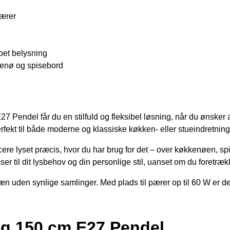
pærer
mpet belysning
kkenø og spisebord
Pendel får du en stilfuld og fleksibel løsning, når du ønske
perfekt til både moderne og klassiske køkken- eller stueindretning
lacere lyset præcis, hvor du har brug for det – over køkkenøen, s
r til dit lysbehov og din personlige stil, uanset om du foretrækk
 pæn uden synlige samlinger. Med plads til pærer op til 60 W er d
ng 150 cm E27 Pendel