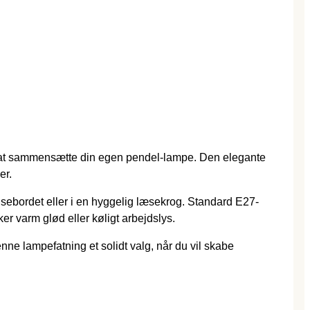
r at sammensætte din egen pendel-lampe. Den elegante
er.
pisebordet eller i en hyggelig læsekrog. Standard E27-
er varm glød eller køligt arbejdslys.
enne lampefatning et solidt valg, når du vil skabe