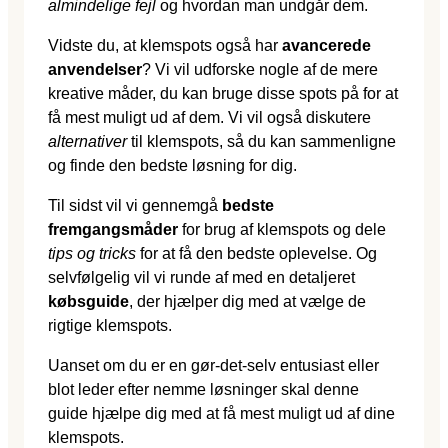
almindelige fejl
og hvordan man undgår dem.
Vidste du, at klemspots også har
avancerede
anvendelser
? Vi vil udforske nogle af de mere
kreative måder, du kan bruge disse spots på for at
få mest muligt ud af dem. Vi vil også diskutere
alternativer
til klemspots, så du kan sammenligne
og finde den bedste løsning for dig.
Til sidst vil vi gennemgå
bedste
fremgangsmåder
for brug af klemspots og dele
tips og tricks
for at få den bedste oplevelse. Og
selvfølgelig vil vi runde af med en detaljeret
købsguide
, der hjælper dig med at vælge de
rigtige klemspots.
Uanset om du er en gør-det-selv entusiast eller
blot leder efter nemme løsninger skal denne
guide hjælpe dig med at få mest muligt ud af dine
klemspots.