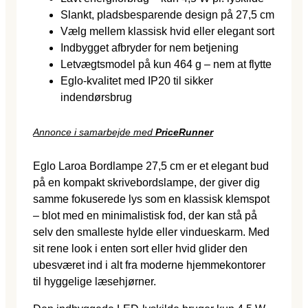
Slankt, pladsbesparende design på 27,5 cm
Vælg mellem klassisk hvid eller elegant sort
Indbygget afbryder for nem betjening
Letvægtsmodel på kun 464 g – nem at flytte
Eglo-kvalitet med IP20 til sikker
indendørsbrug
Annonce i samarbejde med
PriceRunner
Eglo Laroa Bordlampe 27,5 cm er et elegant bud
på en kompakt skrivebordslampe, der giver dig
samme fokuserede lys som en klassisk klemspot
– blot med en minimalistisk fod, der kan stå på
selv den smalleste hylde eller vindueskarm. Med
sit rene look i enten sort eller hvid glider den
ubesværet ind i alt fra moderne hjemmekontorer
til hyggelige læsehjørner.