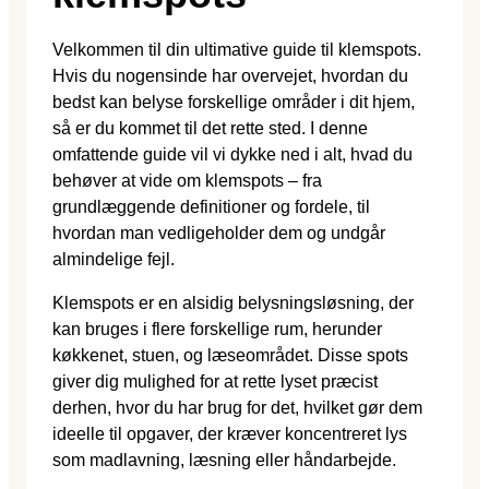
Velkommen til din ultimative guide til klemspots.
Hvis du nogensinde har overvejet, hvordan du
bedst kan belyse forskellige områder i dit hjem,
så er du kommet til det rette sted. I denne
omfattende guide vil vi dykke ned i alt, hvad du
behøver at vide om klemspots – fra
grundlæggende definitioner og fordele, til
hvordan man vedligeholder dem og undgår
almindelige fejl.
Klemspots er en alsidig belysningsløsning, der
kan bruges i flere forskellige rum, herunder
køkkenet, stuen, og læseområdet. Disse spots
giver dig mulighed for at rette lyset præcist
derhen, hvor du har brug for det, hvilket gør dem
ideelle til opgaver, der kræver koncentreret lys
som madlavning, læsning eller håndarbejde.