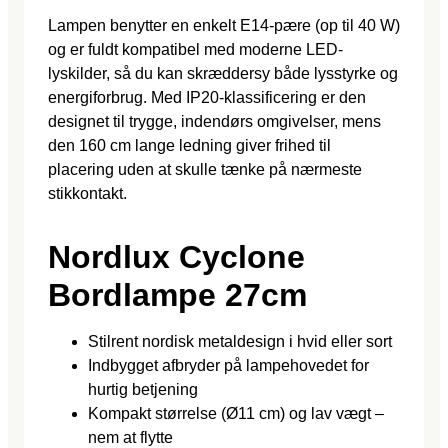
Lampen benytter en enkelt E14-pære (op til 40 W)
og er fuldt kompatibel med moderne LED-
lyskilder, så du kan skræddersy både lysstyrke og
energiforbrug. Med IP20-klassificering er den
designet til trygge, indendørs omgivelser, mens
den 160 cm lange ledning giver frihed til
placering uden at skulle tænke på nærmeste
stikkontakt.
Nordlux Cyclone
Bordlampe 27cm
Stilrent nordisk metaldesign i hvid eller sort
Indbygget afbryder på lampehovedet for
hurtig betjening
Kompakt størrelse (Ø11 cm) og lav vægt –
nem at flytte