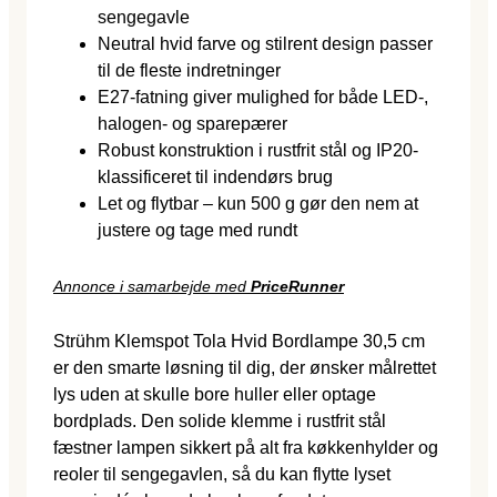
sengegavle
Neutral hvid farve og stilrent design passer
til de fleste indretninger
E27-fatning giver mulighed for både LED-,
halogen- og sparepærer
Robust konstruktion i rustfrit stål og IP20-
klassificeret til indendørs brug
Let og flytbar – kun 500 g gør den nem at
justere og tage med rundt
Annonce i samarbejde med
PriceRunner
Strühm Klemspot Tola Hvid Bordlampe 30,5 cm
er den smarte løsning til dig, der ønsker målrettet
lys uden at skulle bore huller eller optage
bordplads. Den solide klemme i rustfrit stål
fæstner lampen sikkert på alt fra køkkenhylder og
reoler til sengegavlen, så du kan flytte lyset