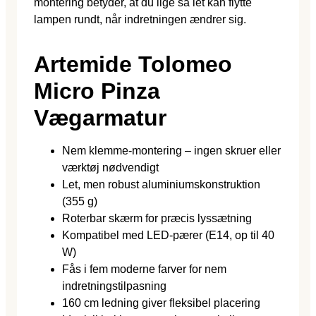
montering betyder, at du lige så let kan flytte
lampen rundt, når indretningen ændrer sig.
Artemide Tolomeo
Micro Pinza
Vægarmatur
Nem klemme-montering – ingen skruer eller
værktøj nødvendigt
Let, men robust aluminiumskonstruktion
(355 g)
Roterbar skærm for præcis lyssætning
Kompatibel med LED-pærer (E14, op til 40
W)
Fås i fem moderne farver for nem
indretningstilpasning
160 cm ledning giver fleksibel placering