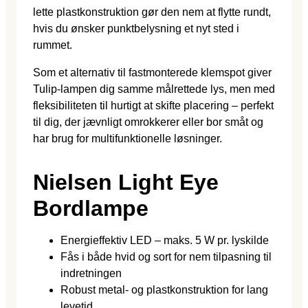
lette plastkonstruktion gør den nem at flytte rundt,
hvis du ønsker punktbelysning et nyt sted i
rummet.
Som et alternativ til fastmonterede klemspot giver
Tulip-lampen dig samme målrettede lys, men med
fleksibiliteten til hurtigt at skifte placering – perfekt
til dig, der jævnligt omrokkerer eller bor småt og
har brug for multifunktionelle løsninger.
Nielsen Light Eye
Bordlampe
Energieffektiv LED – maks. 5 W pr. lyskilde
Fås i både hvid og sort for nem tilpasning til
indretningen
Robust metal- og plastkonstruktion for lang
levetid