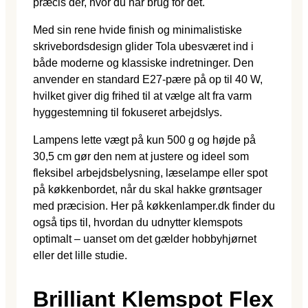
præcis dér, hvor du har brug for det.
Med sin rene hvide finish og minimalistiske
skrivebordsdesign glider Tola ubesværet ind i
både moderne og klassiske indretninger. Den
anvender en standard E27-pære på op til 40 W,
hvilket giver dig frihed til at vælge alt fra varm
hyggestemning til fokuseret arbejdslys.
Lampens lette vægt på kun 500 g og højde på
30,5 cm gør den nem at justere og ideel som
fleksibel arbejdsbelysning, læselampe eller spot
på køkkenbordet, når du skal hakke grøntsager
med præcision. Her på køkkenlamper.dk finder du
også tips til, hvordan du udnytter klemspots
optimalt – uanset om det gælder hobbyhjørnet
eller det lille studie.
Brilliant Klemspot Flex