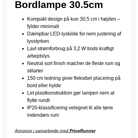
Bordlampe 30.5cm
Kompakt design på kun 30,5 cm i højden –
fylder minimalt
Dæmpbar LED-lyskilde for nem justering af
lysstyrken
Lavt strømforbrug på 3,2 W trods kraftigt
arbejdslys
Neutral sort finish matcher de fleste rum og
stilarter
150 cm ledning giver fleksibel placering på
bord eller hylde
Let plastkonstruktion gør lampen nem at
flytte rundt
IP20-klassificering velegnet til alle tørre
indendørs rum
Annonce i samarbejde med
PriceRunner