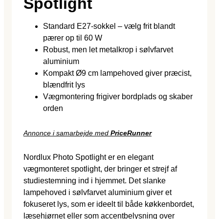
Spotlight
Standard E27-sokkel – vælg frit blandt
pærer op til 60 W
Robust, men let metalkrop i sølvfarvet
aluminium
Kompakt Ø9 cm lampehoved giver præcist,
blændfrit lys
Vægmontering frigiver bordplads og skaber
orden
Annonce i samarbejde med
PriceRunner
Nordlux Photo Spotlight er en elegant
vægmonteret spotlight, der bringer et strejf af
studiestemning ind i hjemmet. Det slanke
lampehoved i sølvfarvet aluminium giver et
fokuseret lys, som er ideelt til både køkkenbordet,
læsehjørnet eller som accentbelysning over