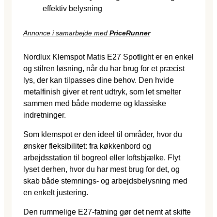
effektiv belysning
Annonce i samarbejde med
PriceRunner
Nordlux Klemspot Matis E27 Spotlight er en enkel
og stilren løsning, når du har brug for et præcist
lys, der kan tilpasses dine behov. Den hvide
metalfinish giver et rent udtryk, som let smelter
sammen med både moderne og klassiske
indretninger.
Som klemspot er den ideel til områder, hvor du
ønsker fleksibilitet: fra køkkenbord og
arbejdsstation til bogreol eller loftsbjælke. Flyt
lyset derhen, hvor du har mest brug for det, og
skab både stemnings- og arbejdsbelysning med
en enkelt justering.
Den rummelige E27-fatning gør det nemt at skifte