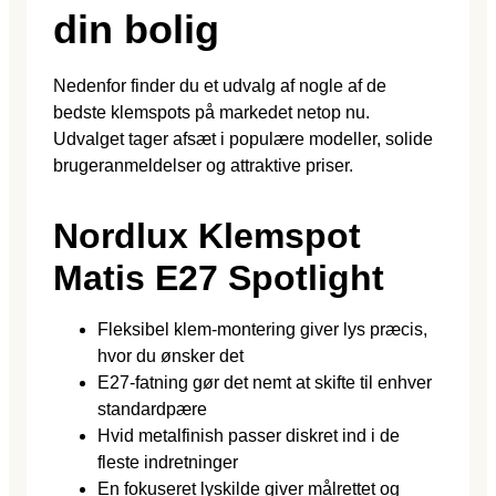
din bolig
Nedenfor finder du et udvalg af nogle af de
bedste klemspots på markedet netop nu.
Udvalget tager afsæt i populære modeller, solide
brugeranmeldelser og attraktive priser.
Nordlux Klemspot
Matis E27 Spotlight
Fleksibel klem-montering giver lys præcis,
hvor du ønsker det
E27-fatning gør det nemt at skifte til enhver
standardpære
Hvid metalfinish passer diskret ind i de
fleste indretninger
En fokuseret lyskilde giver målrettet og