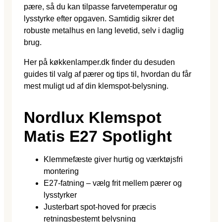
pære, så du kan tilpasse farvetemperatur og
lysstyrke efter opgaven. Samtidig sikrer det
robuste metalhus en lang levetid, selv i daglig
brug.
Her på køkkenlamper.dk finder du desuden
guides til valg af pærer og tips til, hvordan du får
mest muligt ud af din klemspot-belysning.
Nordlux Klemspot
Matis E27 Spotlight
Klemmefæste giver hurtig og værktøjsfri
montering
E27-fatning – vælg frit mellem pærer og
lysstyrker
Justerbart spot-hoved for præcis
retningsbestemt belysning