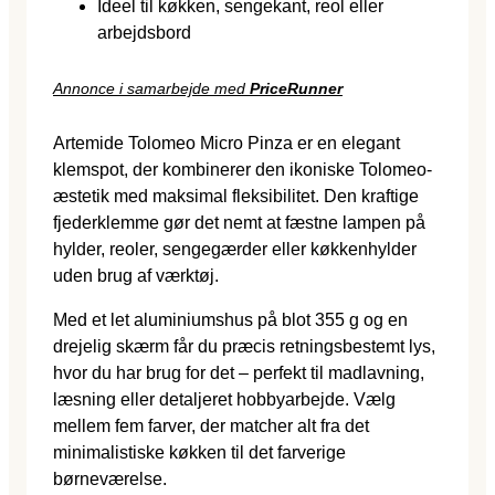
Ideel til køkken, sengekant, reol eller
arbejdsbord
Annonce i samarbejde med
PriceRunner
Artemide Tolomeo Micro Pinza er en elegant
klemspot, der kombinerer den ikoniske Tolomeo-
æstetik med maksimal fleksibilitet. Den kraftige
fjederklemme gør det nemt at fæstne lampen på
hylder, reoler, sengegærder eller køkkenhylder
uden brug af værktøj.
Med et let aluminiumshus på blot 355 g og en
drejelig skærm får du præcis retningsbestemt lys,
hvor du har brug for det – perfekt til madlavning,
læsning eller detaljeret hobbyarbejde. Vælg
mellem fem farver, der matcher alt fra det
minimalistiske køkken til det farverige
børneværelse.