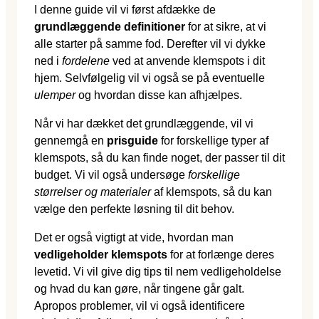
I denne guide vil vi først afdække de
grundlæggende definitioner
for at sikre, at vi
alle starter på samme fod. Derefter vil vi dykke
ned i
fordelene
ved at anvende klemspots i dit
hjem. Selvfølgelig vil vi også se på eventuelle
ulemper
og hvordan disse kan afhjælpes.
Når vi har dækket det grundlæggende, vil vi
gennemgå en
prisguide
for forskellige typer af
klemspots, så du kan finde noget, der passer til dit
budget. Vi vil også undersøge
forskellige
størrelser og materialer
af klemspots, så du kan
vælge den perfekte løsning til dit behov.
Det er også vigtigt at vide, hvordan man
vedligeholder klemspots
for at forlænge deres
levetid. Vi vil give dig tips til nem vedligeholdelse
og hvad du kan gøre, når tingene går galt.
Apropos problemer, vil vi også identificere