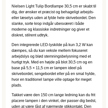
Nielsen Light Tulip Bordlampe 30,5 cm er skabt til
dig, der ønsker et præcist og behageligt arbejds-
eller læselys uden at fylde hele skrivebordet. Den
slanke, sorte krop indgår ubesværet i både
moderne og klassiske indretninger og giver et
diskret, stilrent udtryk.
Den integrerede LED-lyskilde på kun 3,2 W kan
dæmpes, så du kan veksle mellem fokuseret
arbejdslys og blød stemningsbelysning med et
hurtigt tryk. Med en højde på blot 30,5 cm og en
base på 5,5 × 11,5 cm er lampen ideel på
skrivebordet, sengebordet eller på en smal hylde,
hvor en traditionel lampe ville optage for meget
plads.
Takket være den 150 cm lange ledning kan du frit
placere lampen i den vinkel, der passer dig bedst,
uden at være låst af nærmeste stikkontakt. Den