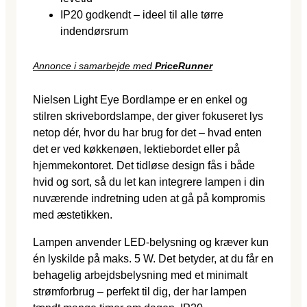
IP20 godkendt – ideel til alle tørre
indendørsrum
Annonce i samarbejde med
PriceRunner
Nielsen Light Eye Bordlampe er en enkel og
stilren skrivebordslampe, der giver fokuseret lys
netop dér, hvor du har brug for det – hvad enten
det er ved køkkenøen, lektiebordet eller på
hjemmekontoret. Det tidløse design fås i både
hvid og sort, så du let kan integrere lampen i din
nuværende indretning uden at gå på kompromis
med æstetikken.
Lampen anvender LED-belysning og kræver kun
én lyskilde på maks. 5 W. Det betyder, at du får en
behagelig arbejdsbelysning med et minimalt
strømforbrug – perfekt til dig, der har lampen