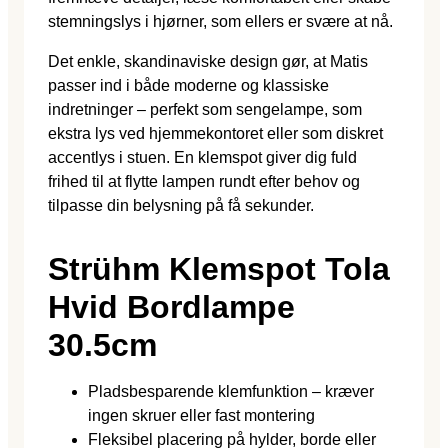
stemningslys i hjørner, som ellers er svære at nå.
Det enkle, skandinaviske design gør, at Matis
passer ind i både moderne og klassiske
indretninger – perfekt som sengelampe, som
ekstra lys ved hjemme­kontoret eller som diskret
accentlys i stuen. En klemspot giver dig fuld
frihed til at flytte lampen rundt efter behov og
tilpasse din belysning på få sekunder.
Strühm Klemspot Tola
Hvid Bordlampe
30.5cm
Pladsbesparende klemfunktion – kræver
ingen skruer eller fast montering
Fleksibel placering på hylder, borde eller