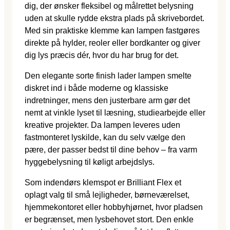
dig, der ønsker fleksibel og målrettet belysning
uden at skulle rydde ekstra plads på skrivebordet.
Med sin praktiske klemme kan lampen fastgøres
direkte på hylder, reoler eller bordkanter og giver
dig lys præcis dér, hvor du har brug for det.
Den elegante sorte finish lader lampen smelte
diskret ind i både moderne og klassiske
indretninger, mens den justerbare arm gør det
nemt at vinkle lyset til læsning, studiearbejde eller
kreative projekter. Da lampen leveres uden
fastmonteret lyskilde, kan du selv vælge den
pære, der passer bedst til dine behov – fra varm
hyggebelysning til køligt arbejdslys.
Som indendørs klemspot er Brilliant Flex et
oplagt valg til små lejligheder, børneværelset,
hjemmekontoret eller hobbyhjørnet, hvor pladsen
er begrænset, men lysbehovet stort. Den enkle