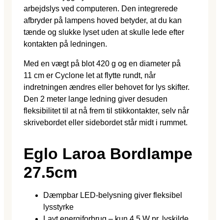
arbejdslys ved computeren. Den integrerede
afbryder på lampens hoved betyder, at du kan
tænde og slukke lyset uden at skulle lede efter
kontakten på ledningen.
Med en vægt på blot 420 g og en diameter på
11 cm er Cyclone let at flytte rundt, når
indretningen ændres eller behovet for lys skifter.
Den 2 meter lange ledning giver desuden
fleksibilitet til at nå frem til stikkontakter, selv når
skrivebordet eller sidebordet står midt i rummet.
Eglo Laroa Bordlampe
27.5cm
Dæmpbar LED-belysning giver fleksibel
lysstyrke
Lavt energiforbrug – kun 4,5 W pr. lyskilde