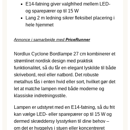
E14-fatning giver valgfrihed mellem LED-
og sparepærer op til 15 W
Lang 2 m ledning sikrer fleksibel placering i
hele hjemmet
Annonce i samarbejde med
PriceRunner
Nordlux Cyclone Bordlampe 27 cm kombinerer et
strømlinet nordisk design med praktisk
funktionalitet, så du får en elegant lyskilde til både
skrivebord, reol eller natbord. Det robuste
metalhus fås i enten hvid eller sort, hvilket gør det
let at matche lampen med både moderne og
klassiske indretningsstile.
Lampen er udstyret med en E14-fatning, så du frit
kan vælge LED- eller sparepærer op til 15 W og
dermed skræddersy lysstyrken til dine behov –
om det er hyggelys i stuen eller koncentreret