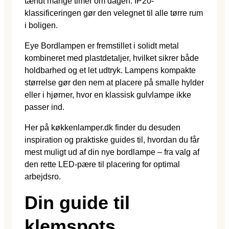
tændt mange timer om dagen. IP20-
klassificeringen gør den velegnet til alle tørre rum
i boligen.
Eye Bordlampen er fremstillet i solidt metal
kombineret med plastdetaljer, hvilket sikrer både
holdbarhed og et let udtryk. Lampens kompakte
størrelse gør den nem at placere på smalle hylder
eller i hjørner, hvor en klassisk gulvlampe ikke
passer ind.
Her på køkkenlamper.dk finder du desuden
inspiration og praktiske guides til, hvordan du får
mest muligt ud af din nye bordlampe – fra valg af
den rette LED-pære til placering for optimal
arbejdsro.
Din guide til
klemspots